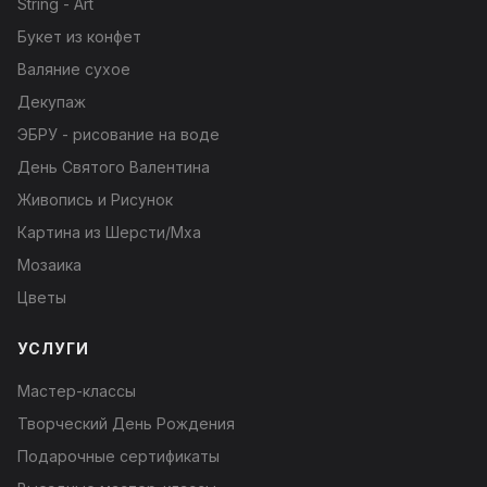
String - Art
Букет из конфет
Валяние сухое
Декупаж
ЭБРУ - рисование на воде
День Святого Валентина
Живопись и Рисунок
Картина из Шерсти/Мха
Мозаика
Цветы
УСЛУГИ
Мастер-классы
Творческий День Рождения
Подарочные сертификаты