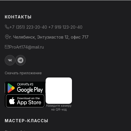
КОНТАКТЫ
+7 (351) 223-20-40
+7 919 123-20-40
г. Челябинск, Энтузиастов 12, офис 717
ProArt174@mail.ru
Скачать приложение
Наведите камеру
на QR-код
МАСТЕР-КЛАССЫ