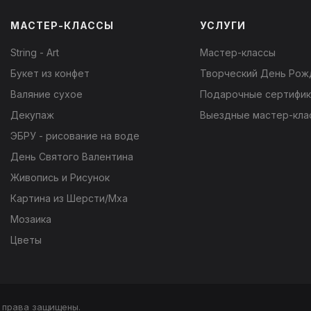
МАСТЕР-КЛАССЫ
УСЛУГИ
String - Art
Мастер-классы
Букет из конфет
Творческий День Рож
Валяние сухое
Подарочные сертифи
Декупаж
Выездные мастер-кла
ЭБРУ - рисование на воде
День Святого Валентина
Живопись и Рисунок
Картина из Шерсти/Мха
Мозаика
Цветы
е права защищены.