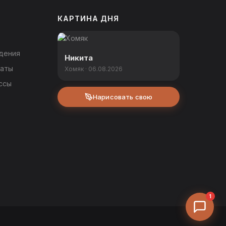
КАРТИНА ДНЯ
дения
Никита
каты
Хомяк · 06.08.2026
ссы
Нарисовать свою
1