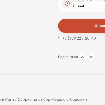
ПРОДОЛЖИТЕЛЬНО
2 часа
Зап
+7 (351) 223-20-40
Поделиться:
VK
TG
ы Cernit. Сборка на выбор - Брелок, Сережки.