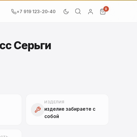
0
+7 919 123-20-40
сс Серьги
ИЗДЕЛИЯ
изделие забираете с
собой