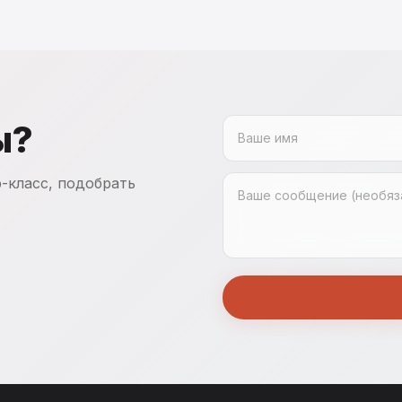
ы?
-класс, подобрать