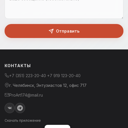
Отправить
КОНТАКТЫ
+7 (351) 223-20-40
+7 919 123-20-40
г. Челябинск, Энтузиастов 12, офис 717
ProArt174@mail.ru
Скачать приложение