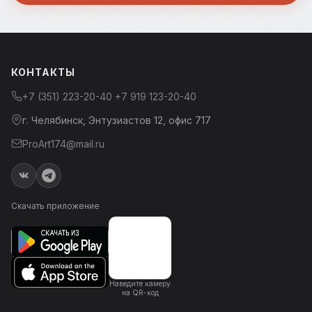
КОНТАКТЫ
+7 (351) 223-20-40
+7 919 123-20-40
г. Челябинск, Энтузиастов 12, офис 717
ProArt174@mail.ru
Скачать приложение
Наведите камеру
на QR-код