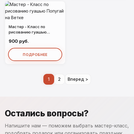
Мастер - Класс по
рисованию гуашью
Попугай на Ветке
900 руб.
ПОДРОБНЕЕ
1
2
Вперед >
Остались вопросы?
Напишите нам — поможем выбрать мастер-класс,
подобрать подарок или организовать праздник.