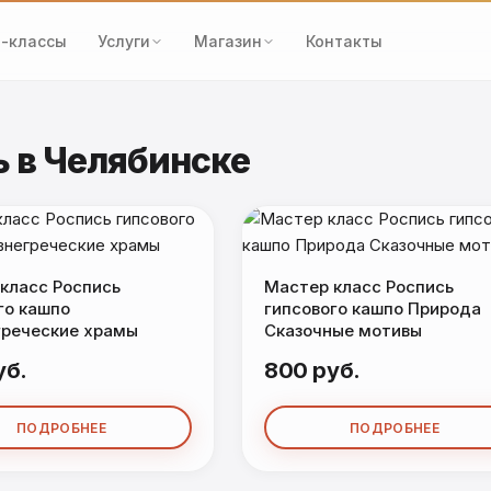
-классы
Услуги
Магазин
Контакты
 в Челябинске
класс Роспись
Мастер класс Роспись
го кашпо
гипсового кашпо Природа
реческие храмы
Сказочные мотивы
уб.
800 руб.
ПОДРОБНЕЕ
ПОДРОБНЕЕ