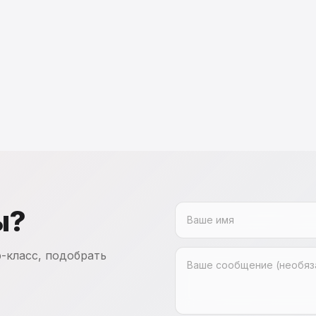
ы?
-класс, подобрать