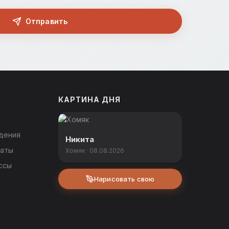
Отправить
КАРТИНА ДНЯ
дения
Никита
каты
Хомяк · 08.08.2026
ссы
Нарисовать свою