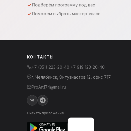
Подберём программу под вас
Поможем выбрать мастер-класс
КОНТАКТЫ
+7 (351) 223-20-40
+7 919 123-20-40
г. Челябинск, Энтузиастов 12, офис 717
ProArt174@mail.ru
Скачать приложение