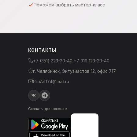
Поможем выбрать мастер-класс
КОНТАКТЫ
+7 (351) 223-20-40
+7 919 123-20-40
г. Челябинск, Энтузиастов 12, офис 717
ProArt174@mail.ru
Скачать приложение