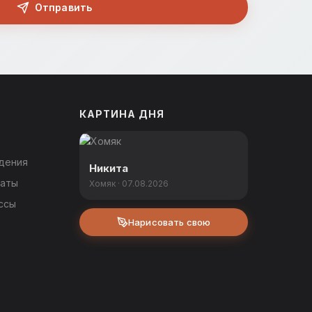
Отправить
КАРТИНА ДНЯ
дения
Никита
каты
Хомяк · 07.08.2026
ссы
Нарисовать свою