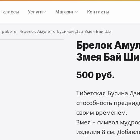
-классы
Услуги
Магазин
Контакты
й работы
Брелок Амулет с бусиной Дзи Змея Бай Ши
Брелок Амул
Змея Бай Ши
500 руб.
Т
ибетская Бусина Дзи
способность предвид
своим временем.
Змея – символ мудро
изделия 8 см. Добавл