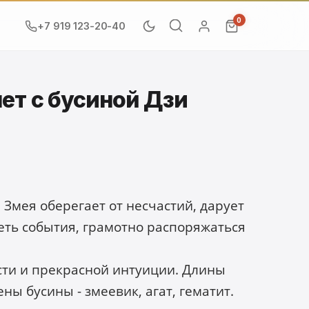
0
+7 919 123-20-40
ет с бусиной Дзи
 Змея оберегает от несчастий, дарует
еть события, грамотно распоряжаться
сти и прекрасной интуиции. Длины
ены бусины - змеевик, агат, гематит.