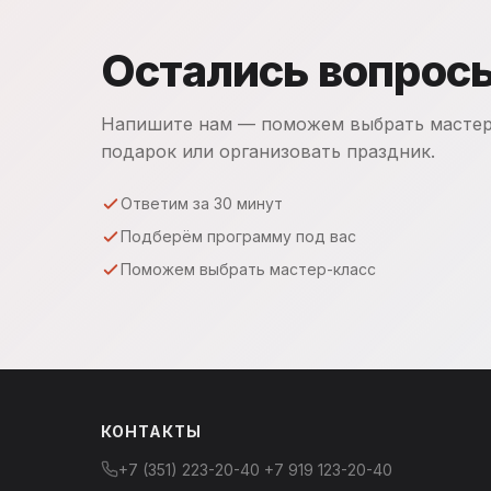
Остались вопрос
Напишите нам — поможем выбрать мастер
подарок или организовать праздник.
Ответим за 30 минут
Подберём программу под вас
Поможем выбрать мастер-класс
КОНТАКТЫ
+7 (351) 223-20-40
+7 919 123-20-40