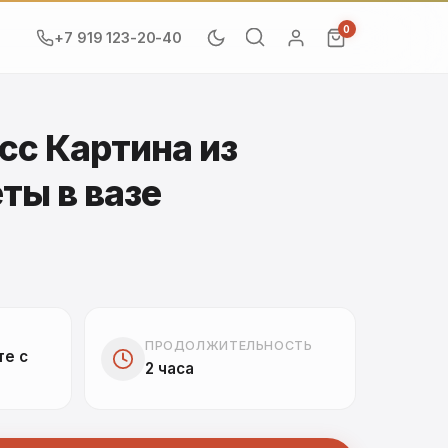
0
+7 919 123-20-40
сс Картина из
ты в вазе
ПРОДОЛЖИТЕЛЬНОСТЬ
те с
2 часа