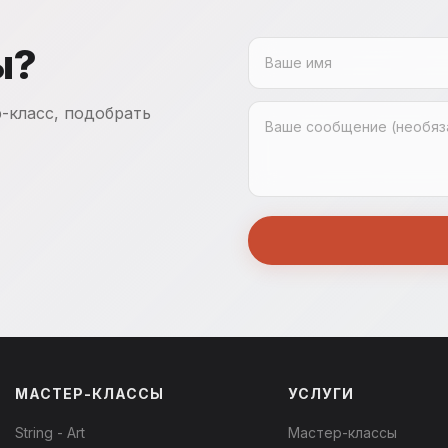
ы?
-класс, подобрать
МАСТЕР-КЛАССЫ
УСЛУГИ
String - Art
Мастер-классы