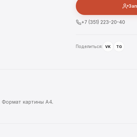
Зап
+7 (351) 223-20-40
Поделиться:
VK
TG
. Формат картины А4.