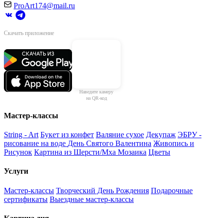
ProArt174@mail.ru
Скачать приложение
Наведите камеру
на QR-код
Мастер-классы
String - Art
Букет из конфет
Валяние сухое
Декупаж
ЭБРУ -
рисование на воде
День Святого Валентина
Живопись и
Рисунок
Картина из Шерсти/Мха
Мозаика
Цветы
Услуги
Мастер-классы
Творческий День Рождения
Подарочные
сертификаты
Выездные мастер-классы