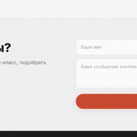
ы?
-класс, подобрать