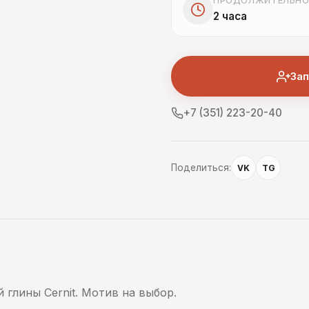
ПРОДОЛЖИТЕЛЬНО
2 часа
Зап
+7 (351) 223-20-40
Поделиться:
VK
TG
 глины Cernit. Мотив на выбор.