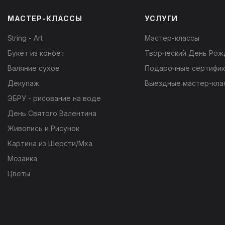
МАСТЕР-КЛАССЫ
УСЛУГИ
String - Art
Мастер-классы
Букет из конфет
Творческий День Рож
Валяние сухое
Подарочные сертифи
Декупаж
Выездные мастер-кла
ЭБРУ - рисование на воде
День Святого Валентина
Живопись и Рисунок
Картина из Шерсти/Мха
Мозаика
Цветы