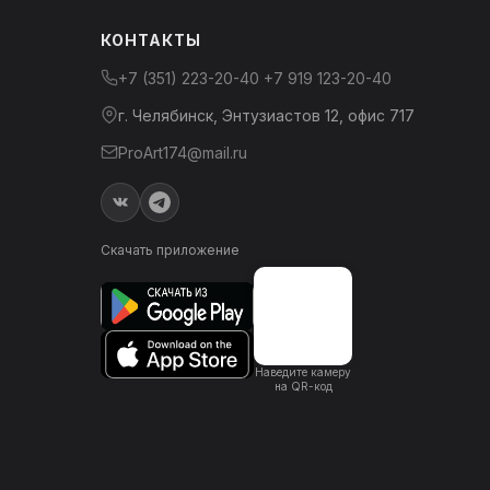
КОНТАКТЫ
+7 (351) 223-20-40
+7 919 123-20-40
г. Челябинск, Энтузиастов 12, офис 717
ProArt174@mail.ru
Скачать приложение
Наведите камеру
на QR-код