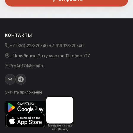
КОНТАКТЫ
+7 (351) 223-20-40
+7 919 123-20-40
г. Челябинск, Энтузиастов 12, офис 717
ProArt174@mail.ru
Скачать приложение
Наведите камеру
на QR-код