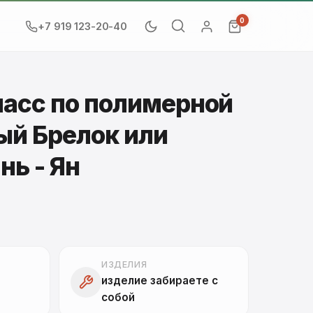
0
+7 919 123-20-40
ласс по полимерной
ый Брелок или
нь - Ян
ИЗДЕЛИЯ
изделие забираете с
собой