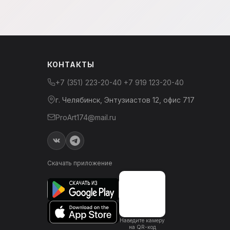
КОНТАКТЫ
+7 (351) 223-20-40
+7 919 123-20-40
г. Челябинск, Энтузиастов 12, офис 717
ProArt174@mail.ru
Скачать приложение
Наведите камеру
на QR-код