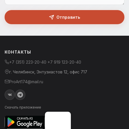
Отправить
КОНТАКТЫ
+7 (351) 223-20-40
+7 919 123-20-40
г. Челябинск, Энтузиастов 12, офис 717
ProArt174@mail.ru
Скачать приложение