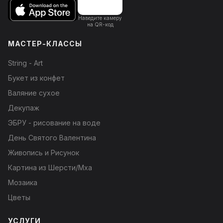
Наведите камеру
на QR-код
МАСТЕР-КЛАССЫ
String - Art
Букет из конфет
Валяние сухое
Декупаж
ЭБРУ - рисование на воде
День Святого Валентина
Живопись и Рисунок
Картина из Шерсти/Мха
Мозаика
Цветы
УСЛУГИ