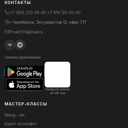
КОНТАКТЫ
+7 (351) 223-20-40
+7 919 123-20-40
г. Челябинск, Энтузиастов 12, офис 717
ProArt174@mail.ru
Скачать приложение
Наведите камеру
на QR-код
МАСТЕР-КЛАССЫ
String - Art
Букет из конфет