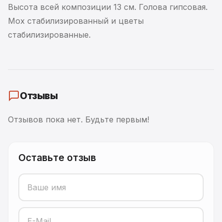
Высота всей композиции 13 см. Голова гипсовая.
Мох стабилизированный и цветы
стабилизированные.
Отзывы
Отзывов пока нет. Будьте первым!
Оставьте отзыв