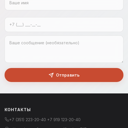
Отправить
КОНТАКТЫ
+7 (351) 223-20-40
+7 919 123-20-40