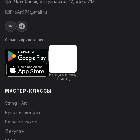
г. Челябинск, Энтузиастов 12, офис 717
ProArt174@mail.ru
Скачать приложение
Наведите камеру
на QR-код
МАСТЕР-КЛАССЫ
String - Art
Букет из конфет
Валяние сухое
Декупаж